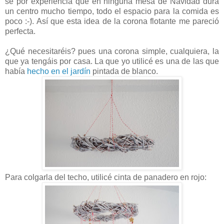
sé por experiencia que en ninguna mesa de Navidad dura
un centro mucho tiempo, todo el espacio para la comida es
poco :-). Así que esta idea de la corona flotante me pareció
perfecta.
¿Qué necesitaréis? pues una corona simple, cualquiera, la
que ya tengáis por casa. La que yo utilicé es una de las que
había
hecho en el jardín
pintada de blanco.
Para colgarla del techo, utilicé cinta de panadero en rojo: