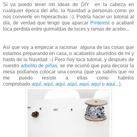
Si ya puedo tener mil ideas de DIY en la cabeza en
cualquier época del año, la Navidad a personas como yo
nos convierte en hiperactivas :-). Podría hacer un tutorial al
día, de verdad que tengo que aparcar
Pinterest
o acabaré
loca perdida entre guirnaldas de luces y ramas de acebo...
Así que voy a empezar a racionar alguna de las cosas que
estamos preparando en casa, o acabaréis aburridos de mí y
hasta de la Navidad :-)
Pero hoy toca tutorial, y después de
nuestro
arbolito de piñas,
se me ocurrió que para decorar la
mesa podíamos colocar una corona (que ya sabéis que no
me puedo resistir a ellas como habréis
comprobado
aquí
,
aquí
,
aquí
,
aquí
,
aquí
,
aquí
o
aquí
...).