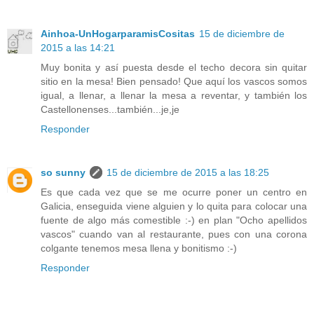
Ainhoa-UnHogarparamisCositas
15 de diciembre de
2015 a las 14:21
Muy bonita y así puesta desde el techo decora sin quitar
sitio en la mesa! Bien pensado! Que aquí los vascos somos
igual, a llenar, a llenar la mesa a reventar, y también los
Castellonenses...también...je,je
Responder
so sunny
15 de diciembre de 2015 a las 18:25
Es que cada vez que se me ocurre poner un centro en
Galicia, enseguida viene alguien y lo quita para colocar una
fuente de algo más comestible :-) en plan "Ocho apellidos
vascos" cuando van al restaurante, pues con una corona
colgante tenemos mesa llena y bonitismo :-)
Responder