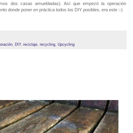
emos dos casas amuebladas). Así que empezó la operación
o donde poner en práctica todos los DIY posibles, era este :-)
oración
,
DIY
,
reciclaje
,
recycling
,
Upcycling