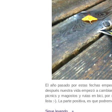
El año pasado por estas fechas emp
después nuestra vida empezó a cambiar 
picnics y magostos y rutas en bici, por
lista :-). La parte positiva, es que podre
Sigue leyendo... »