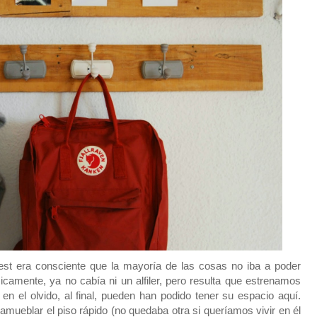
st era consciente que la mayoría de las cosas no iba a poder
icamente, ya no cabía ni un alfiler, pero resulta que estrenamos
en el olvido, al final, pueden han podido tener su espacio aquí.
a amueblar el piso rápido (no quedaba otra si queríamos vivir en él