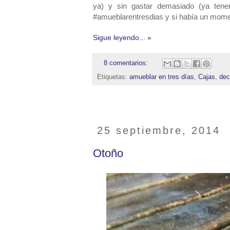
ya) y sin gastar demasiado (ya ten
#amueblarentresdias y si había un moment
Sigue leyendo... »
8 comentarios:
Etiquetas:
amueblar en tres días
,
Cajas
,
dec
25 septiembre, 2014
Otoño