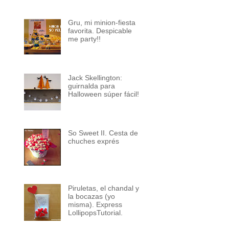
Gru, mi minion-fiesta
favorita. Despicable
me party!!
Jack Skellington:
guirnalda para
Halloween súper fácil!
So Sweet II. Cesta de
chuches exprés
Piruletas, el chandal y
la bocazas (yo
misma). Express
LollipopsTutorial.