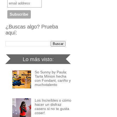
¿Buscas algo? Prueba
aquí:
Lo más visto:
So Sunny by Paula:
Tarta Minion hecha
con Fondant, cariño y
muchotalento
Los Increíbles o cómo
hacer un disfraz
casero si no te gusta
coser!