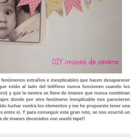
n fenómenos extraños e inexplicables que hacen desaparecer
 que están al lado del teléfono nunca funcionen cuando los
cero) y que la nevera se llene de imanes que nunca combinan
viajes donde por otro fenómeno inexplicable nos parecieron
dido luchar contra los elementos y me he propuesto tener una
 entre sí. Y para conseguir este gran reto, se nos ocurrió un
da de imanes decorados con washi tape!!