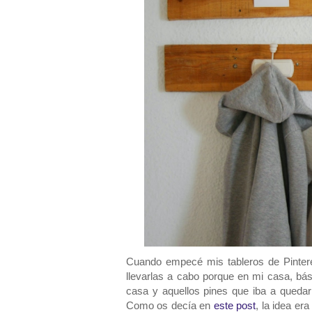
Cuando empecé mis tableros de Pintere
llevarlas a cabo porque en mi casa, bás
casa y aquellos pines que iba a quedar 
Como os decía en
este post
, la idea er