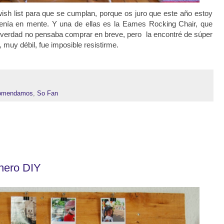
ish list para que se cumplan, porque os juro que este año estoy
nía en mente. Y una de ellas es la Eames Rocking Chair, que
a verdad no pensaba comprar en breve, pero la encontré de súper
muy débil, fue imposible resistirme.
omendamos
,
So Fan
chero DIY