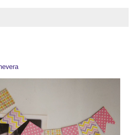
nevera