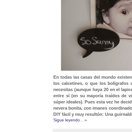
En todas las casas del mundo existe
los calcetines, o que los bolígrafos
necesitas (aunque haya 20 en el lapi
entre sí (en su mayoría traídos de 
súper ideales). Pues esta vez he deci
nevera bonita, con imanes coordinados
DIY fácil y muy resultón: Una guirnal
Sigue leyendo... »