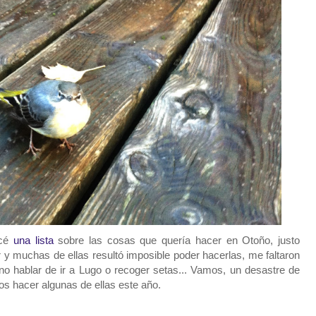
ecé
una lista
sobre las cosas que quería hacer en Otoño, justo
y muchas de ellas resultó imposible poder hacerlas, me faltaron
 no hablar de ir a Lugo o recoger setas... Vamos, un desastre de
mos hacer algunas de ellas este año.