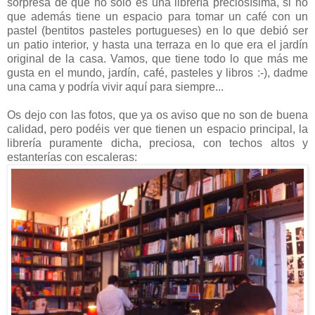
sorpresa de que no sólo es una librería preciosísima, si no
que además tiene un espacio para tomar un café con un
pastel (bentitos pasteles portugueses) en lo que debió ser
un patio interior, y hasta una terraza en lo que era el jardín
original de la casa. Vamos, que tiene todo lo que más me
gusta en el mundo, jardín, café, pasteles y libros :-), dadme
una cama y podría vivir aquí para siempre...
Os dejo con las fotos, que ya os aviso que no son de buena
calidad, pero podéis ver que tienen un espacio principal, la
librería puramente dicha, preciosa, con techos altos y
estanterías con escaleras: