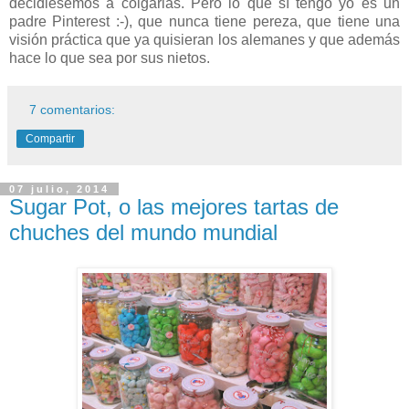
decidiésemos a colgarlas. Pero lo que sí tengo yo es un
padre Pinterest :-), que nunca tiene pereza, que tiene una
visión práctica que ya quisieran los alemanes y que además
hace lo que sea por sus nietos.
7 comentarios:
Compartir
07 julio, 2014
Sugar Pot, o las mejores tartas de
chuches del mundo mundial