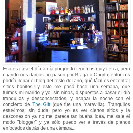
Eso es casi el día a día porque lo tenemos muy cerca, pero
cuando nos damos un paseo por Braga o Oporto, entonces
podría llenar el blog del resto del año, qué fácil es encontrar
sitios bonitos!! y esto me pasó hace una semana, que
fuimos mi marido y yo, sin niñas, dispuestos a pasar el día
tranquilos y desconcectados, y acabar la noche con el
concierto de
The Gift
(que fue una maravilla). Tranquilos
estuvimos, sin duda, pero yo es ver ciertos sitios y la
desconesión ya no me parece tan buena idea, me sale el
modo "blogger" y ya sólo puedo ver a través de planos
enfocados detrás de una cámara...