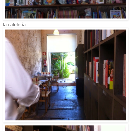
la cafetería