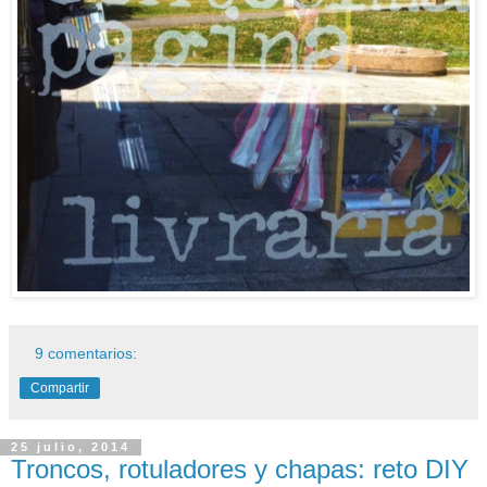
9 comentarios:
Compartir
25 julio, 2014
Troncos, rotuladores y chapas: reto DIY