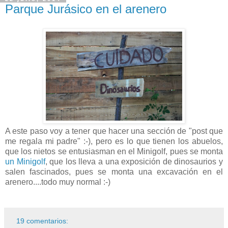
Parque Jurásico en el arenero
A este paso voy a tener que hacer una sección de "post que
me regala mi padre" :-), pero es lo que tienen los abuelos,
que los nietos se entusiasman en el Minigolf, pues se monta
un Minigolf
, que los lleva a una exposición de dinosaurios y
salen fascinados, pues se monta una excavación en el
arenero....todo muy normal :-)
19 comentarios: