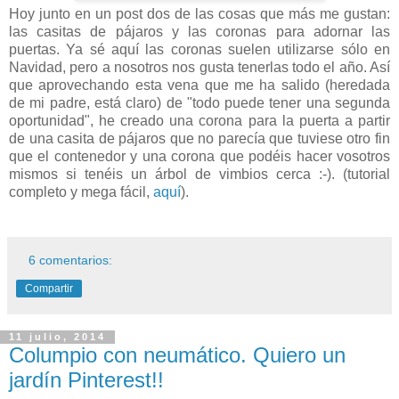
Hoy junto en un post dos de las cosas que más me gustan:
las casitas de pájaros y las coronas para adornar las
puertas. Ya sé aquí las coronas suelen utilizarse sólo en
Navidad, pero a nosotros nos gusta tenerlas todo el año. Así
que aprovechando esta vena que me ha salido (heredada
de mi padre, está claro) de "todo puede tener una segunda
oportunidad", he creado una corona para la puerta a partir
de una casita de pájaros que no parecía que tuviese otro fin
que el contenedor y una corona que podéis hacer vosotros
mismos si tenéis un árbol de vimbios cerca :-). (tutorial
completo y mega fácil,
aquí
).
6 comentarios:
Compartir
11 julio, 2014
Columpio con neumático. Quiero un
jardín Pinterest!!