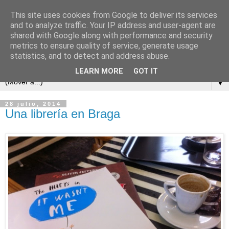
This site uses cookies from Google to deliver its services
and to analyze traffic. Your IP address and user-agent are
shared with Google along with performance and security
metrics to ensure quality of service, generate usage
statistics, and to detect and address abuse.
LEARN MORE
GOT IT
▼
28 julio, 2014
Una librería en Braga