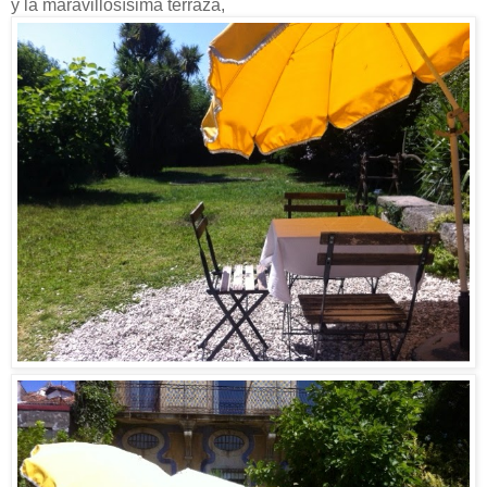
y la maravillosísima terraza,