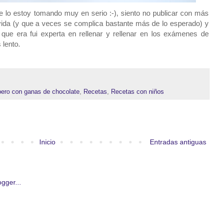
e lo estoy tomando muy en serio :-), siento no publicar con más
 vida (y que a veces se complica bastante más de lo esperado) y
, que era fui experta en rellenar y rellenar en los exámenes de
 lento.
pero con ganas de chocolate
,
Recetas
,
Recetas con niños
Inicio
Entradas antiguas