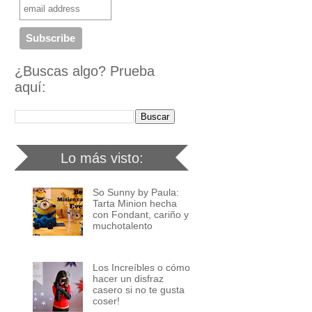
¿Buscas algo? Prueba
aquí:
Lo más visto:
So Sunny by Paula:
Tarta Minion hecha
con Fondant, cariño y
muchotalento
Los Increíbles o cómo
hacer un disfraz
casero si no te gusta
coser!