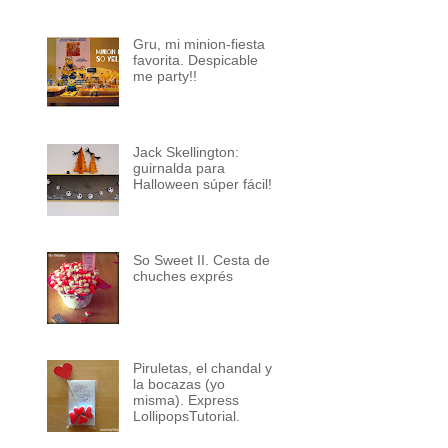
Gru, mi minion-fiesta
favorita. Despicable
me party!!
Jack Skellington:
guirnalda para
Halloween súper fácil!
So Sweet II. Cesta de
chuches exprés
Piruletas, el chandal y
la bocazas (yo
misma). Express
LollipopsTutorial.