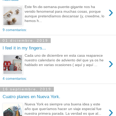
›
Este fin-de-semana-puente-gigante nos ha
venido fenomenal para muchas cosas, porque
aunque pretendíamos descansar (y, creedme, lo
hemos h...
9 comentarios:
01 diciembre, 2019
I feel it in my fingers...
Cada uno de diciembre en esta casa reaparece
›
nuestro calendario de adviento del que ya os he
hablado en varias ocasiones ( aquí y aquí ...
4 comentarios:
16 septiembre, 2019
Cuatro planes en Nueva York.
Nueva York es siempre una buena idea y este
›
año que queríamos hacer un viaje especial fue
nuestra primera parada. La verdad es que al...