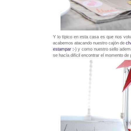
Y lo típico en esta casa es que nos vo
acabemos atacando nuestro cajón de
ch
estampar :
-) y como nuestro sello ademá
se hacía difícil encontrar el momento de p