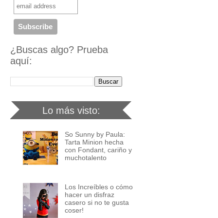
¿Buscas algo? Prueba
aquí:
Lo más visto:
So Sunny by Paula:
Tarta Minion hecha
con Fondant, cariño y
muchotalento
Los Increíbles o cómo
hacer un disfraz
casero si no te gusta
coser!