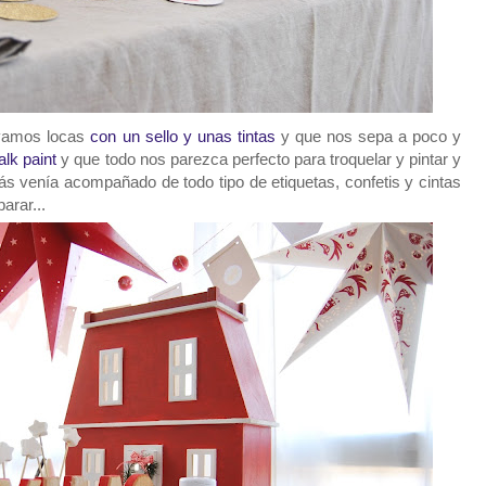
lvamos locas
con un sello y unas tintas
y que nos sepa a poco y
alk paint
y que todo nos parezca perfecto para troquelar y pintar y
s venía acompañado de todo tipo de etiquetas, confetis y cintas
arar...