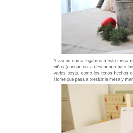
Y así es como llegamos a esta mesa 
niños (aunque no la descartaría para lo
varios posts, como los renos hechos co
Home que pasa a presidir la mesa y marc