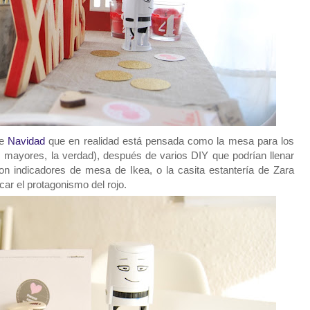
de
Navidad
que en realidad está pensada como la mesa para los
s mayores, la verdad), después de varios DIY que podrían llenar
n indicadores de mesa de Ikea, o la casita estantería de Zara
ar el protagonismo del rojo.