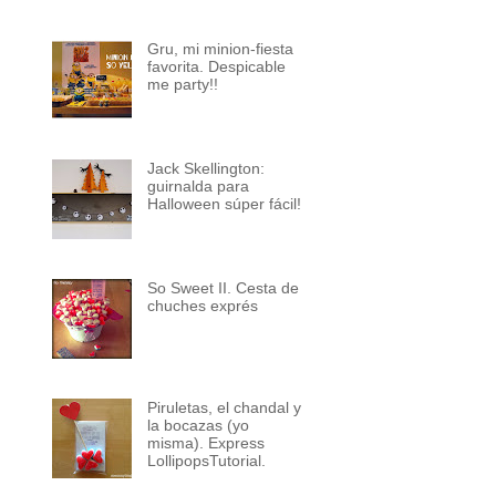
Gru, mi minion-fiesta
favorita. Despicable
me party!!
Jack Skellington:
guirnalda para
Halloween súper fácil!
So Sweet II. Cesta de
chuches exprés
Piruletas, el chandal y
la bocazas (yo
misma). Express
LollipopsTutorial.