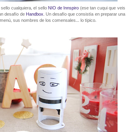
ello cualquiera, el sello
NIO de Innspiro
(ese tan cuqui que veis
un desafío de
Handbox
. Un desafío que consistía en preparar una
menú, sus nombres de los comensales... lo típico.