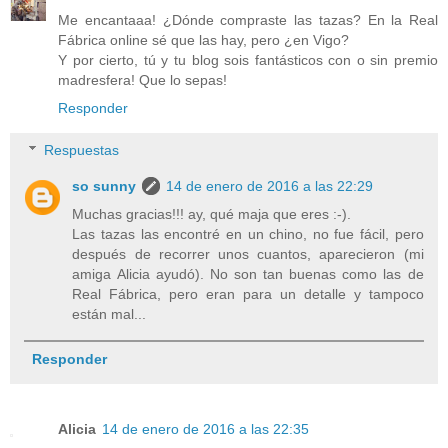
Me encantaaa! ¿Dónde compraste las tazas? En la Real
Fábrica online sé que las hay, pero ¿en Vigo?
Y por cierto, tú y tu blog sois fantásticos con o sin premio
madresfera! Que lo sepas!
Responder
Respuestas
so sunny
14 de enero de 2016 a las 22:29
Muchas gracias!!! ay, qué maja que eres :-).
Las tazas las encontré en un chino, no fue fácil, pero
después de recorrer unos cuantos, aparecieron (mi
amiga Alicia ayudó). No son tan buenas como las de
Real Fábrica, pero eran para un detalle y tampoco
están mal...
Responder
Alicia
14 de enero de 2016 a las 22:35