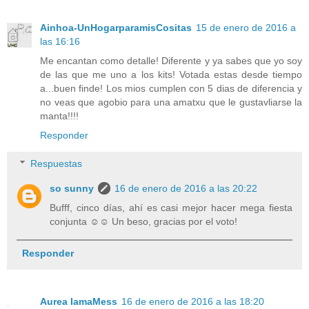
Ainhoa-UnHogarparamisCositas
15 de enero de 2016 a
las 16:16
Me encantan como detalle! Diferente y ya sabes que yo soy
de las que me uno a los kits! Votada estas desde tiempo
a...buen finde! Los mios cumplen con 5 dias de diferencia y
no veas que agobio para una amatxu que le gustavliarse la
manta!!!!
Responder
Respuestas
so sunny
16 de enero de 2016 a las 20:22
Bufff, cinco días, ahí es casi mejor hacer mega fiesta
conjunta ☺️☺️ Un beso, gracias por el voto!
Responder
Aurea IamaMess
16 de enero de 2016 a las 18:20