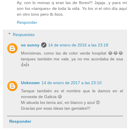
Ay, con lo monas q eran las de flores!!! Jajaja...y para mí
son los «tanques» de toda la vida. Yo los vi el otro día aquí
en otro tono pero tb lisos.
Responder
Respuestas
so sunny
14 de enero de 2016 a las 23:18
Monísimas, como las de color verde hospital 😂😂😂
tanques también me vale, ya no me acordaba de esa
👍👍
Unknown
14 de enero de 2017 a las 23:10
Tanque también es el nombre que le damos en el
noroeste de Galicia 😃
Mi abuela los tenía así, en blanco y azul 😍
Gracias por esas ideas tan geniales!!!
Responder