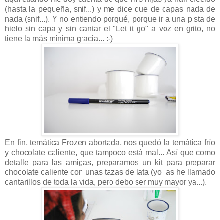
(hasta la pequeña, snif...) y me dice que de capas nada de
nada (snif...). Y no entiendo porqué, porque ir a una pista de
hielo sin capa y sin cantar el "Let it go" a voz en grito, no
tiene la más mínima gracia... :-)
En fin, temática Frozen abortada, nos quedó la temática frío
y chocolate caliente, que tampoco está mal... Así que como
detalle para las amigas, preparamos un kit para preparar
chocolate caliente con unas tazas de lata (yo las he llamado
cantarillos de toda la vida, pero debo ser muy mayor ya...).