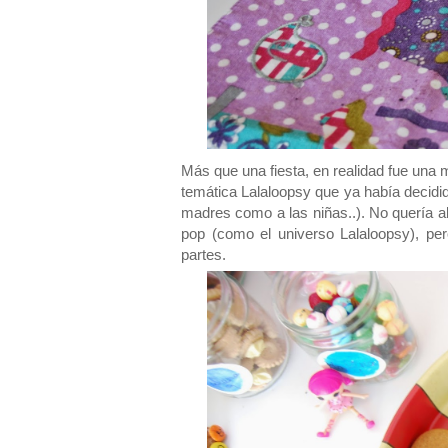
Más que una fiesta, en realidad fue una
temática Lalaloopsy que ya había decid
madres como a las niñas..). No quería 
pop (como el universo Lalaloopsy), pe
partes.