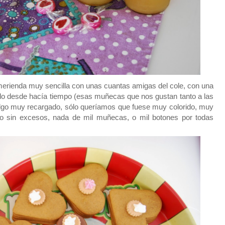
 merienda muy sencilla con unas cuantas amigas del cole, con una
ido desde hacía tiempo (esas muñecas que nos gustan tanto a las
algo muy recargado, sólo queríamos que fuese muy colorido, muy
ro sin excesos, nada de mil muñecas, o mil botones por todas