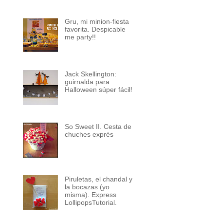
Gru, mi minion-fiesta
favorita. Despicable
me party!!
Jack Skellington:
guirnalda para
Halloween súper fácil!
So Sweet II. Cesta de
chuches exprés
Piruletas, el chandal y
la bocazas (yo
misma). Express
LollipopsTutorial.