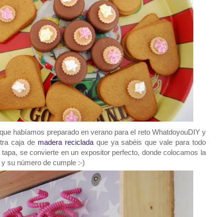
 que habíamos preparado en verano para el reto WhatdoyouDIY y
stra caja de
madera reciclada
que ya sabéis que vale para todo
 la tapa, se convierte en un expositor perfecto, donde
colocamos la
 y su número de cumple :-)