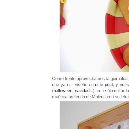
Como frente aprovechamos la guirnalda
que ya os enseñé en
este post
, y nue
(
halloween
,
navidad
...), con sólo quitar
muñeca preferida de Malena con su letra