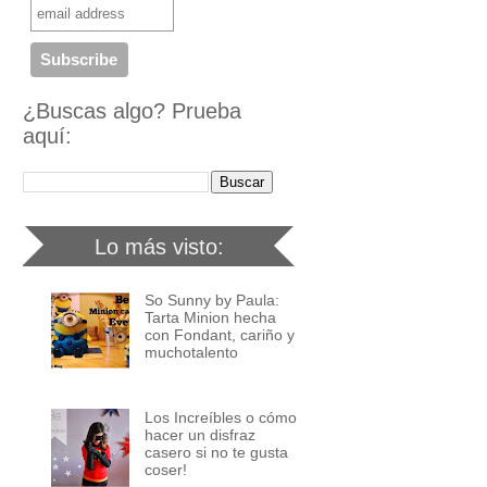
¿Buscas algo? Prueba
aquí:
Lo más visto:
So Sunny by Paula:
Tarta Minion hecha
con Fondant, cariño y
muchotalento
Los Increíbles o cómo
hacer un disfraz
casero si no te gusta
coser!