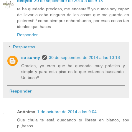
bebybo
30 de septiembre de 2014 a las 9:13
te ha quedado precioso, me encanta!!! yo nunca soy capaz
de llevar a cabo ninguno de las cosas que me guardo en
pinterest!!! como siempre enhorabuena, por esas cosas tan
ideales que haces.
Responder
Respuestas
so sunny
30 de septiembre de 2014 a las 10:18
Gracias, yo creo que ha quedado muy práctico y
simple y para esta piso es lo que estamos buscando.
Un beso!!
Responder
Anónimo
1 de octubre de 2014 a las 9:04
Que chula te está quedando tu libreta en blanco, soy
p.,besos