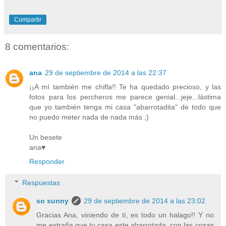
Compartir
8 comentarios:
ana
29 de septiembre de 2014 a las 22:37
¡¡A mí también me chifla!! Te ha quedado precioso, y las
fotos para los percheros me parece genial...jeje...lástima
que yo también tenga mi casa "abarrotadita" de todo que
no puedo meter nada de nada más ;)
Un besete
ana♥
Responder
Respuestas
so sunny
29 de septiembre de 2014 a las 23:02
Gracias Ana, viniendo de tí, es todo un halago!! Y no
me extraña que tu casa este abarrotada, con las cosas