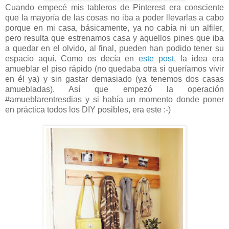
Cuando empecé mis tableros de Pinterest era consciente
que la mayoría de las cosas no iba a poder llevarlas a cabo
porque en mi casa, básicamente, ya no cabía ni un alfiler,
pero resulta que estrenamos casa y aquellos pines que iba
a quedar en el olvido, al final, pueden han podido tener su
espacio aquí. Como os decía en
este post
, la idea era
amueblar el piso rápido (no quedaba otra si queríamos vivir
en él ya) y sin gastar demasiado (ya tenemos dos casas
amuebladas). Así que empezó la operación
#amueblarentresdias y si había un momento donde poner
en práctica todos los DIY posibles, era este :-)