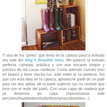
Y una de los "pines" que tenía en la cabeza para la entrada
era este del
blog A Beautiful mess
. Me pareció la entrada
perfecta, cómoda, práctica y con ese encanto simple y
práctico de las casas nórdicas. Como además nuestro piso
es blanco y tiene mucha luz, este estilo le va perfecto. Así
que con esta idea en la cabeza, aproveché parte de un palé
para las dos tablas de la parte superior (ya os contaré que
hice con el resto del palé). Con unas cajas de madera que
ya teníamos en casa, improvisamos este
perchero/muebledeentrada/librería/vaciabolsillos :-)