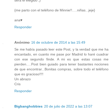
será el elegido ;)
{me parto con el teléfono de Minnie!!.....niñas...jeje}
ana♥
Responder
Anónimo
16 de octubre de 2014 a las 15:49
Se me había pasado leer este Post, y la verdad que me ha
encantado, en cuanto me pase por Madrid lo haré cuadrar
con ese segundo finde. A mi es que estas cosas me
pierden.....Post bien guiado para tener bastantes nociones
de que encontrar...Bonitas compras, sobre todo el teléfono
que es gracioso!!!!
Un abrazo
Cris
Responder
Bigbanghobbies
20 de julio de 2022 a las 13:07