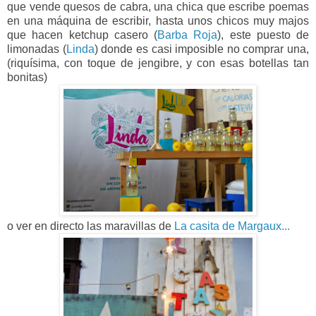
que vende quesos de cabra, una chica que escribe poemas
en una máquina de escribir, hasta unos chicos muy majos
que hacen ketchup casero (
Barba Roja
),
este puesto de
limonadas (
Linda
) donde es casi imposible no comprar una,
(riquísima, con toque de jengibre, y con esas botellas tan
bonitas)
o ver en directo las maravillas de
La casita de Margaux...