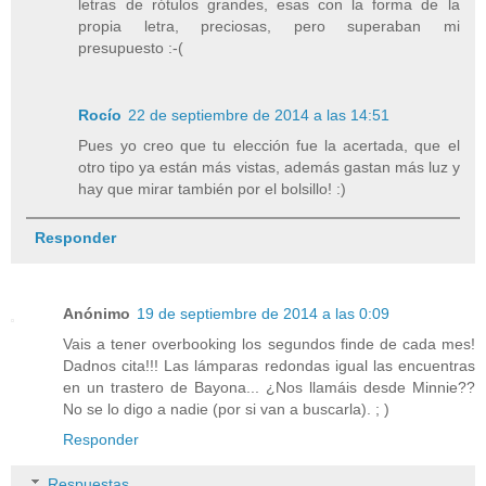
letras de rótulos grandes, esas con la forma de la
propia letra, preciosas, pero superaban mi
presupuesto :-(
Rocío
22 de septiembre de 2014 a las 14:51
Pues yo creo que tu elección fue la acertada, que el
otro tipo ya están más vistas, además gastan más luz y
hay que mirar también por el bolsillo! :)
Responder
Anónimo
19 de septiembre de 2014 a las 0:09
Vais a tener overbooking los segundos finde de cada mes!
Dadnos cita!!! Las lámparas redondas igual las encuentras
en un trastero de Bayona... ¿Nos llamáis desde Minnie??
No se lo digo a nadie (por si van a buscarla). ; )
Responder
Respuestas