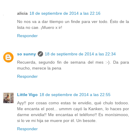
alicia
18 de septiembre de 2014 a las 22:16
No nos va a dar ttiempo un finde para ver todo. Ésto de la
lista no cae. ¡Muero x ir!
Responder
so sunny
18 de septiembre de 2014 a las 22:34
Recuerda, segundo fin de semana del mes :-). Da para
mucho, merece la pena
Responder
Little Vigo
18 de septiembre de 2014 a las 22:55
Ayy!! por cosas como estas te envidio, qué chulo todooo.
Me encanta el post... ummm cayó la Kanken, lo haces por
darme envidia!! Me encantaa el teléfono!! Es monísimooo,
si lo ve mi hija se muere por él. Un besote.
Responder