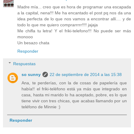
Madre mía... creo que es hora de programar una escapada
a la capital, nena!!! Me ha encantado el post pq nos da una
idea perfecta de lo que nos vamos a encontrar allí.... y de
todo lo que me quiero comprarrrrr!!!! jajaja
Me chifla tu letra! Y el friki-telefono!!! No puede ser más
monooo
Un besazo chata
Responder
Respuestas
so sunny
22 de septiembre de 2014 a las 15:38
Ana, te perderías, con la de cosas de papelería que
había!! el friki-teléfono está ya más que integrado en
casa, hasta mi marido lo ha aceptado, pobre, es lo que
tiene vivir con tres chicas, que acabas llamando por un
teléfono de Minnie :)
Responder