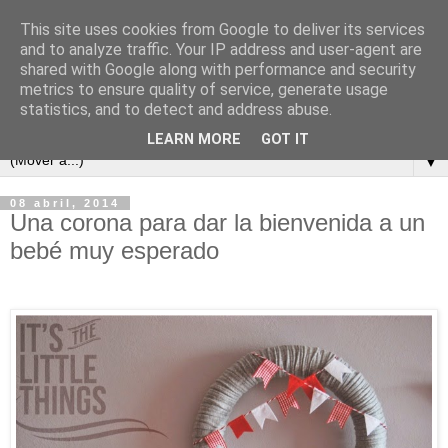
This site uses cookies from Google to deliver its services
and to analyze traffic. Your IP address and user-agent are
shared with Google along with performance and security
metrics to ensure quality of service, generate usage
statistics, and to detect and address abuse.
LEARN MORE
GOT IT
▼
08 abril, 2014
Una corona para dar la bienvenida a un
bebé muy esperado