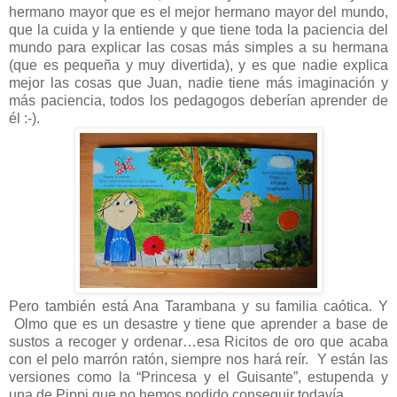
hermano mayor que es el mejor hermano mayor del mundo,
que la cuida y la entiende y que tiene toda la paciencia del
mundo para explicar las cosas más simples a su hermana
(que es pequeña y muy divertida), y es que nadie explica
mejor las cosas que Juan, nadie tiene más imaginación y
más paciencia, todos los pedagogos deberían aprender de
él :-).
Pero también está Ana Tarambana y su familia caótica. Y
Olmo que es un desastre y tiene que aprender a base de
sustos a recoger y ordenar…esa Ricitos de oro que acaba
con el pelo marrón ratón, siempre nos hará reír. Y están las
versiones como la “Princesa y el Guisante”, estupenda y
una de Pippi que no hemos podido conseguir todavía.