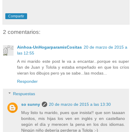
Compartir
2 comentarios:
Ainhoa-UnHogarparamisCositas
20 de marzo de 2015 a
las 12:55
A mi marido este post le va a encantar...porque es super
fan de Juan y Tolola y estaba empeñado en que los críos
vieran los dibujos pero ya se sabe...las modas...
Responder
Respuestas
so sunny
20 de marzo de 2015 a las 13:30
Muy listo tu marido, pues que insista!! que son taaaan
bonitos, mis hijas los ven en inglés y en castellano
según el día y merecen la pena en los dos idiomas.
Ningún niño debería perderse a Tolola :-)