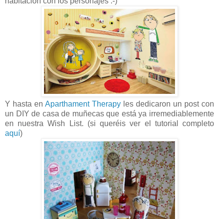
habitación con los personajes :-)
Y hasta en
Aparthament Therapy
les dedicaron un post con
un DIY de casa de muñecas que está ya irremediablemente
en nuestra Wish List. (si queréis ver el tutorial completo
aquí
)