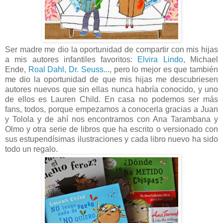
Ser madre me dio la oportunidad de compartir con mis hijas
a mis autores infantiles favoritos:
Elvira Lindo
, Michael
Ende,
Roal Dahl,
Dr. Seuss
..., pero lo mejor es que también
me dio la oportunidad de que mis hijas me descubriesen
autores nuevos que sin ellas nunca habría conocido, y uno
de ellos es Lauren Child. En casa no podemos ser más
fans, todos, porque empezamos a conocerla gracias a Juan
y Tolola y de ahí nos encontramos con Ana Tarambana y
Olmo y otra serie de libros que ha escrito o versionado con
sus estupendísimas ilustraciones y cada libro nuevo ha sido
todo un regalo.