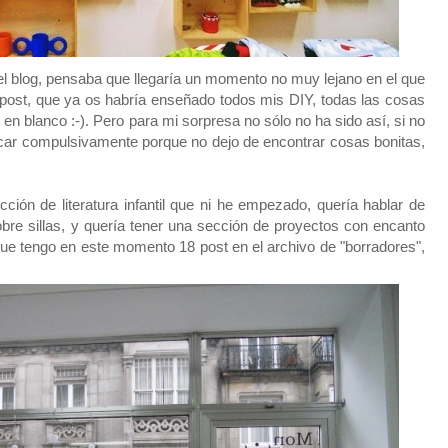
l blog, pensaba que llegaría un momento no muy lejano en el que
post, que ya os habría enseñado todos mis DIY, todas las cosas
n blanco :-). Pero para mi sorpresa no sólo no ha sido así, si no
icar compulsivamente porque no dejo de encontrar cosas bonitas,
ón de literatura infantil que ni he empezado, quería hablar de
bre sillas, y quería tener una sección de proyectos con encanto
e tengo en este momento 18 post en el archivo de "borradores",