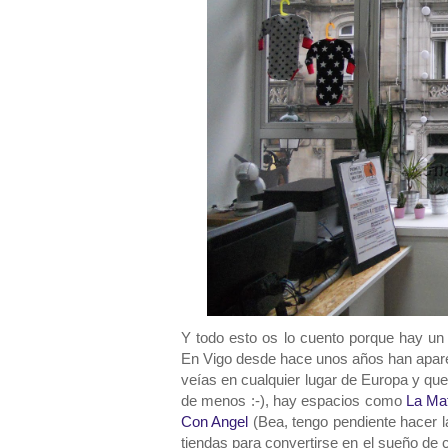
Y todo esto os lo cuento porque hay un
En Vigo desde hace unos años han apare
veías en cualquier lugar de Europa y q
de menos :-), hay espacios como
La Ma
Con Angel
(Bea, tengo pendiente hacer l
tiendas para convertirse en el sueño de