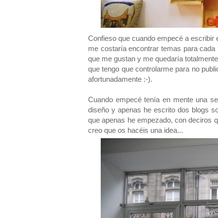
Confieso que cuando empecé a escribir e
me costaría encontrar temas para cada 
que me gustan y me quedaría totalmente e
que tengo que controlarme para no publ
afortunadamente :-).
Cuando empecé tenía en mente una secci
diseño y apenas he escrito dos blogs so
que apenas he empezado, con deciros qu
creo que os hacéis una idea...