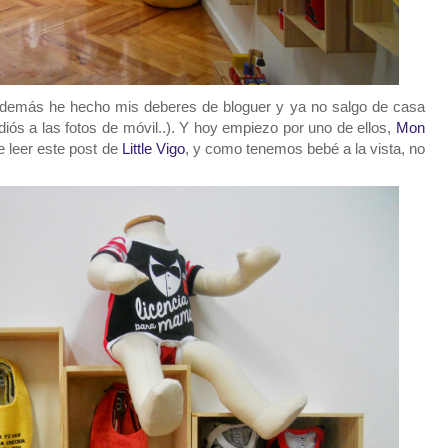
 además he hecho mis deberes de bloguer y ya no salgo de casa
iós a las fotos de móvil..). Y hoy empiezo por uno de ellos,
Mon
 leer este post de
Little Vigo
, y como tenemos bebé a la vista, no