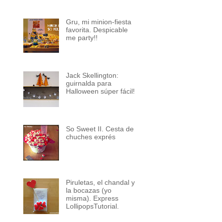
Gru, mi minion-fiesta
favorita. Despicable
me party!!
Jack Skellington:
guirnalda para
Halloween súper fácil!
So Sweet II. Cesta de
chuches exprés
Piruletas, el chandal y
la bocazas (yo
misma). Express
LollipopsTutorial.