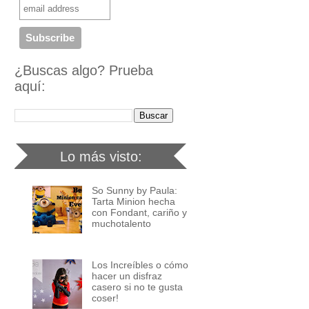
¿Buscas algo? Prueba
aquí:
Lo más visto:
So Sunny by Paula:
Tarta Minion hecha
con Fondant, cariño y
muchotalento
Los Increíbles o cómo
hacer un disfraz
casero si no te gusta
coser!