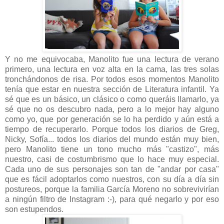
Y no me equivocaba, Manolito fue una lectura de verano
primero, una lectura en voz alta en la cama, las tres solas
tronchándonos de risa. Por todos esos momentos Manolito
tenía que estar en nuestra sección de Literatura infantil. Ya
sé que es un básico, un clásico o como queráis llamarlo, ya
sé que no os descubro nada, pero a lo mejor hay alguno
como yo, que por generación se lo ha perdido y aún está a
tiempo de recuperarlo. Porque todos los diarios de Greg,
Nicky, Sofía... todos los diarios del mundo están muy bien,
pero Manolito tiene un tono mucho más "castizo", más
nuestro, casi de costumbrismo que lo hace muy especial.
Cada uno de sus personajes son tan de "andar por casa"
que es fácil adoptarlos como nuestros, con su día a día sin
postureos, porque la familia García Moreno no sobrevivirían
a ningún filtro de Instagram :-), para qué negarlo y por eso
son estupendos.