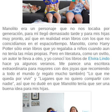
Manolito era un personaje que no nos tocaba por
generación, para mí llegó demasiado tarde y para mis hijas
muy pronto, así que en realidad eran libros con los que no
coincidíamos en el espacio/tiempo. Manolito, como Harry
Potter sólo eran libros que yo regalaba a niños cuando aun
no tenía las mías propias. Pero en literatura, como un ovillo,
un autor te lleva a otro, y yo conocí los libros de
Elvira Lindo
hace ya algunos veranos. Me parece una escritora
extraordinaria para mayores con dos joyas que recomiendo
a todo el mundo (y regalo mucho también) "Lo que me
queda por vivir" y "Lugares que no quiero compartir con
nadie", así que no dudé en que Manolito tenía que ser una
buena idea para mis hijas.