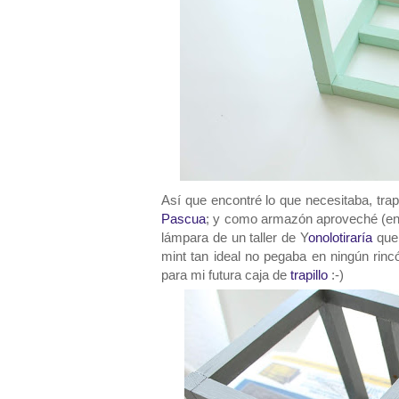
Así que encontré lo que necesitaba, tra
Pascua
; y como armazón aproveché (en
lámpara de un taller de Y
onolotiraría
que 
mint tan ideal no pegaba en ningún rin
para mi futura caja de
trapillo
:-)