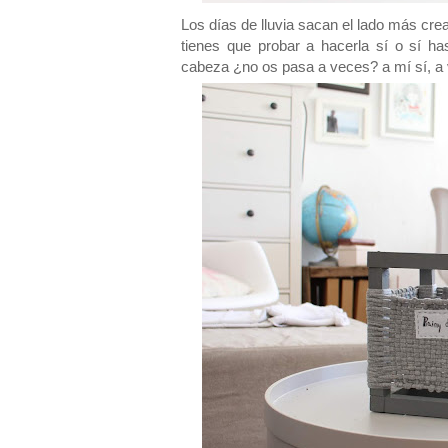
Los días de lluvia sacan el lado más crea
tienes que probar a hacerla sí o sí ha
cabeza ¿no os pasa a veces? a mí sí, a v