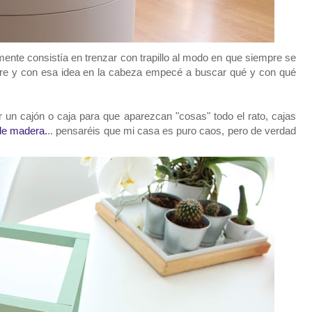
mente consistía en trenzar con trapillo al modo en que siempre se
re y con esa idea en la cabeza empecé a buscar qué y con qué
 un cajón o caja para que aparezcan "cosas" todo el rato, cajas
de madera.
.. pensaréis que mi casa es puro caos, pero de verdad