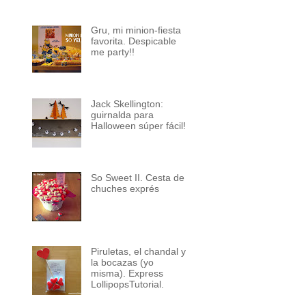
Gru, mi minion-fiesta
favorita. Despicable
me party!!
Jack Skellington:
guirnalda para
Halloween súper fácil!
So Sweet II. Cesta de
chuches exprés
Piruletas, el chandal y
la bocazas (yo
misma). Express
LollipopsTutorial.