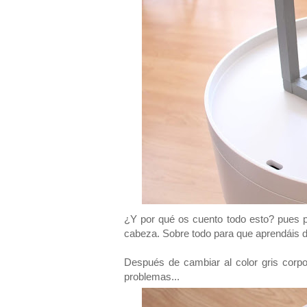
¿Y por qué os cuento todo esto? pues po
cabeza. Sobre todo para que aprendáis de
Después de cambiar al color gris corp
problemas...