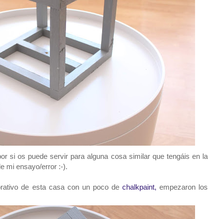
r si os puede servir para alguna cosa similar que tengáis en la
 mi ensayo/error :-).
orativo de esta casa con un poco de
chalkpaint,
empezaron los