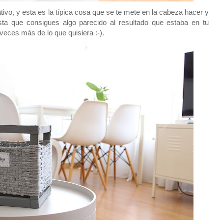
tivo, y esta es la típica cosa que se te mete en la cabeza hacer y
sta que consigues algo parecido al resultado que estaba en tu
eces más de lo que quisiera :-).