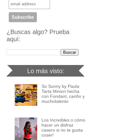
¿Buscas algo? Prueba
aquí:
Lo más visto:
So Sunny by Paula:
Tarta Minion hecha
con Fondant, cariño y
muchotalento
Los Increíbles o cómo
hacer un disfraz
casero si no te gusta
coser!