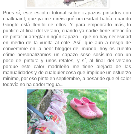
Pues sí, este es otro tutorial sobre capazos pintados con
chalkpaint, que ya me diréis qué necesidad había, cuando
Google está llenito de ellos. Y para empeorarlo más, lo
publico al final del verano, cuando ya nadie tiene intención
de pintar ni arreglar ningún capazo... que no hay necesidad
en medio de la vuelta al cole. Así que aun a riesgo de
convertirme en la peor blogger del mundo, hoy os cuento
cómo personalizamos un capazo soso sosísimo con un
poco de pintura y unos retales, y sí, al final del verano
porque este calor madrileño me tiene alejada de las
manualidades y de cualquier cosa que implique un esfuerzo
mínimo, por eso pinto en septiembre, a pesar de que el calor
todavía no ha dador tregua....