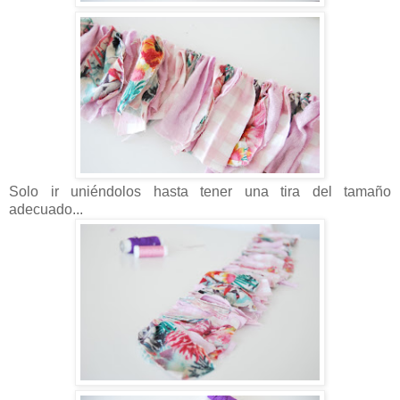
Solo ir uniéndolos hasta tener una tira del tamaño
adecuado...