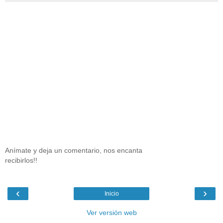
Anímate y deja un comentario, nos encanta
recibirlos!!
‹
›
Inicio
Ver versión web