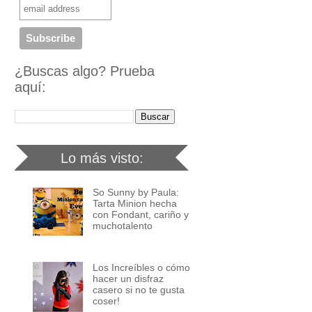
¿Buscas algo? Prueba
aquí:
Lo más visto:
So Sunny by Paula:
Tarta Minion hecha
con Fondant, cariño y
muchotalento
Los Increíbles o cómo
hacer un disfraz
casero si no te gusta
coser!