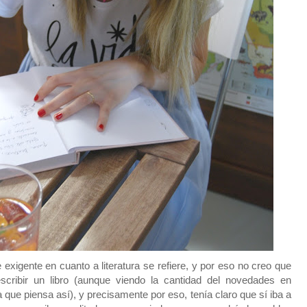
exigente en cuanto a literatura se refiere, y por eso no creo que
cribir un libro (aunque viendo la cantidad del novedades en
ca que piensa así), y precisamente por eso, tenía claro que sí iba a