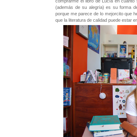
comprarme el libro de Lucía en cuanto 
(además de su alegría) es su forma 
porque me parece de lo mejorcito que he
que la literatura de calidad puede estar 