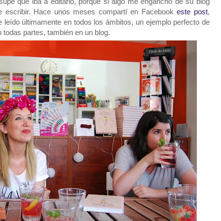
supe que iba a editarlo, porque si algo me enganchó de su blog
de escribir. Hace unos meses compartí en Facebook
este post
,
 leído últimamente en todos los ámbitos, un ejemplo perfecto de
en todas partes, también en un blog.