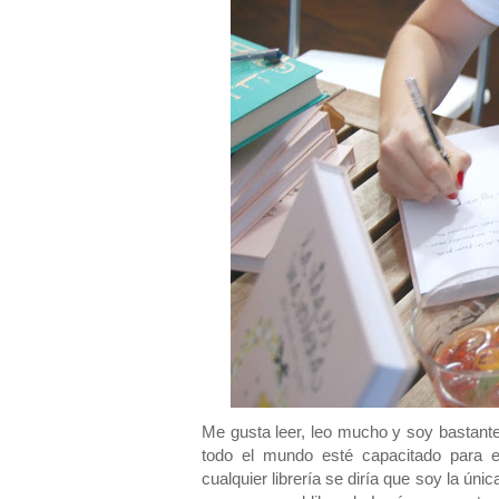
Me gusta leer, leo mucho y soy bastante 
todo el mundo esté capacitado para es
cualquier librería se diría que soy la úni