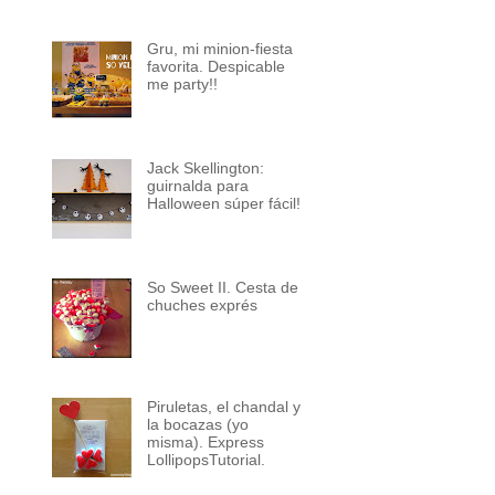
Gru, mi minion-fiesta
favorita. Despicable
me party!!
Jack Skellington:
guirnalda para
Halloween súper fácil!
So Sweet II. Cesta de
chuches exprés
Piruletas, el chandal y
la bocazas (yo
misma). Express
LollipopsTutorial.