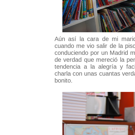
Aún así la cara de mi mari
cuando me vio salir de la pis
conduciendo por un Madrid más
de verdad que mereció la p
tendencia a la alegría y fac
charla con unas cuantas verd
bonito.