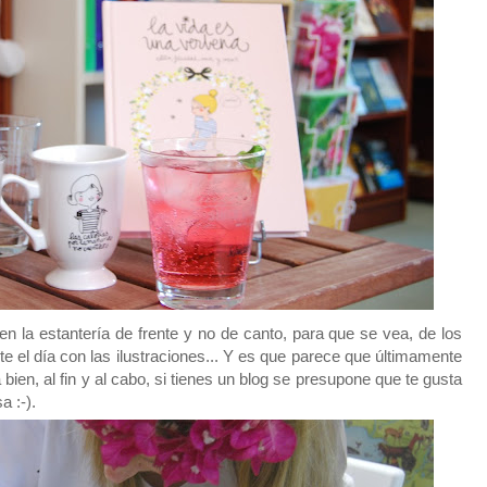
n la estantería de frente y no de canto, para que se vea, de los
e el día con las ilustraciones... Y es que parece que últimamente
bien, al fin y al cabo, si tienes un blog se presupone que te gusta
a :-).