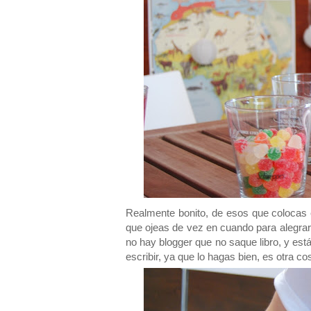
Realmente bonito, de esos que colocas e
que ojeas de vez en cuando para alegrart
no hay blogger que no saque libro, y está 
escribir, ya que lo hagas bien, es otra cos