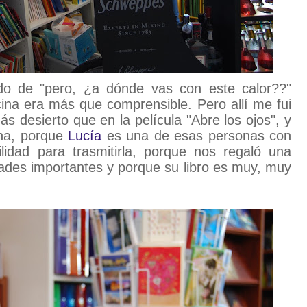
do de "pero, ¿a dónde vas con este calor??"
cina era más que comprensible. Pero allí me fui
 desierto que en la película "Abre los ojos", y
ena, porque
Lucía
es una de esas personas con
ilidad para trasmitirla, porque nos regaló una
ades importantes y porque su libro es muy, muy