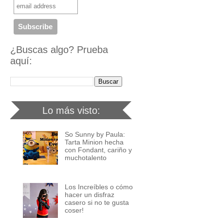
¿Buscas algo? Prueba
aquí:
Lo más visto:
So Sunny by Paula:
Tarta Minion hecha
con Fondant, cariño y
muchotalento
Los Increíbles o cómo
hacer un disfraz
casero si no te gusta
coser!