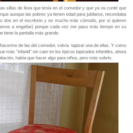
as sillas de Ikea que tenía en el comedor y que ya os conté que
que aunque las pobres ya tienen edad para jubilarse, necesitaba
ngo dos en el escritorio y es mucho más cómodo, por si quieren
s vamos a engañar) porque cada vez me paso más tiempo en su
ue tiene la pantalla más grande.
hacerme de las del comedor, volvía tapizar una de ellas. Y como
e más "infantil" sin caer en los típicos tapizados infantiles, ahora
tación, había que hacer algo para niños, pero más sobrio.