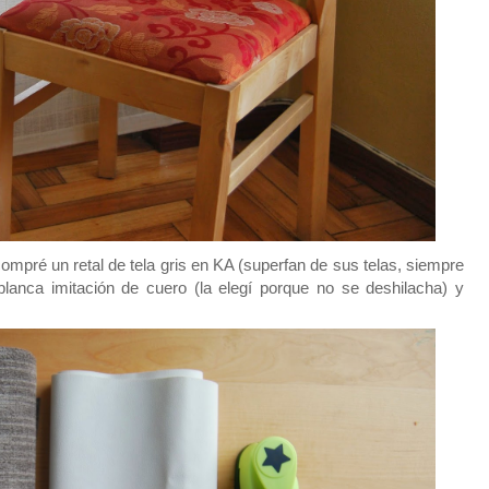
compré un retal de tela gris en KA (superfan de sus telas, siempre
 blanca imitación de cuero (la elegí porque no se deshilacha) y