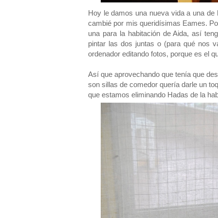
Hoy le damos una nueva vida a una de l
cambié por mis queridísimas Eames. Por
una para la habitación de Aida, así te
pintar las dos juntas o (para qué no
ordenador editando fotos, porque es el q
Así que aprovechando que tenía que des
son sillas de comedor quería darle un toqu
que estamos eliminando Hadas de la habi