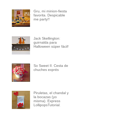
Gru, mi minion-fiesta
favorita. Despicable
me party!!
Jack Skellington:
guirnalda para
Halloween súper fácil!
So Sweet II. Cesta de
chuches exprés
Piruletas, el chandal y
la bocazas (yo
misma). Express
LollipopsTutorial.