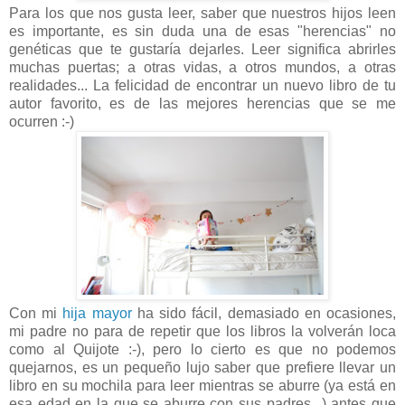
Para los que nos gusta leer, saber que nuestros hijos leen
es importante, es sin duda una de esas "herencias" no
genéticas que te gustaría dejarles. Leer significa abrirles
muchas puertas; a otras vidas, a otros mundos, a otras
realidades... La felicidad de encontrar un nuevo libro de tu
autor favorito, es de las mejores herencias que se me
ocurren :-)
Con mi
hija mayor
ha sido fácil, demasiado en ocasiones,
mi padre no para de repetir que los libros la volverán loca
como al Quijote :-), pero lo cierto es que no podemos
quejarnos, es un pequeño lujo saber que prefiere llevar un
libro en su mochila para leer mientras se aburre (ya está en
esa edad en la que se aburre con sus padres...) antes que