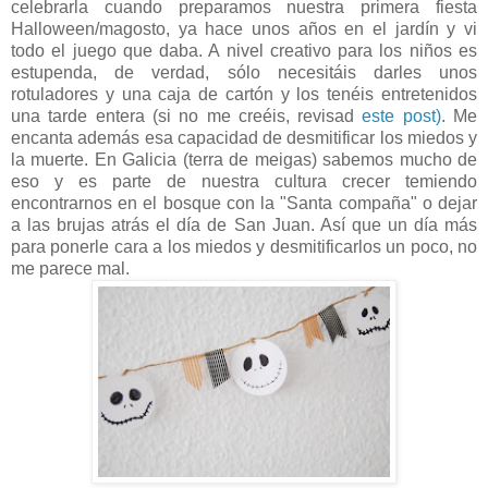
celebrarla cuando preparamos nuestra primera fiesta
Halloween/magosto, ya hace unos años en el jardín y vi
todo el juego que daba. A nivel creativo para los niños es
estupenda, de verdad, sólo necesitáis darles unos
rotuladores y una caja de cartón y los tenéis entretenidos
una tarde entera (si no me creéis, revisad
este post)
. Me
encanta además esa capacidad de desmitificar los miedos y
la muerte. En Galicia (terra de meigas) sabemos mucho de
eso y es parte de nuestra cultura crecer temiendo
encontrarnos en el bosque con la "Santa compaña" o dejar
a las brujas atrás el día de San Juan. Así que un día más
para ponerle cara a los miedos y desmitificarlos un poco, no
me parece mal.