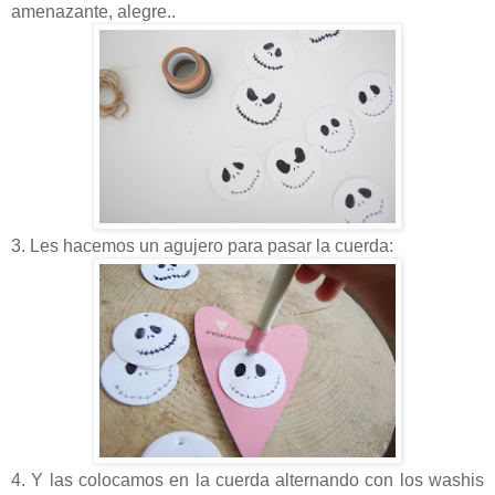
amenazante, alegre..
3. Les hacemos un agujero para pasar la cuerda:
4. Y las colocamos en la cuerda alternando con los washis