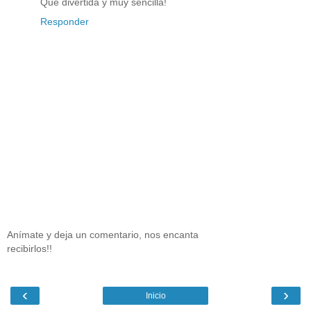
Que divertida y muy sencilla!
Responder
Anímate y deja un comentario, nos encanta
recibirlos!!
‹
›
Inicio