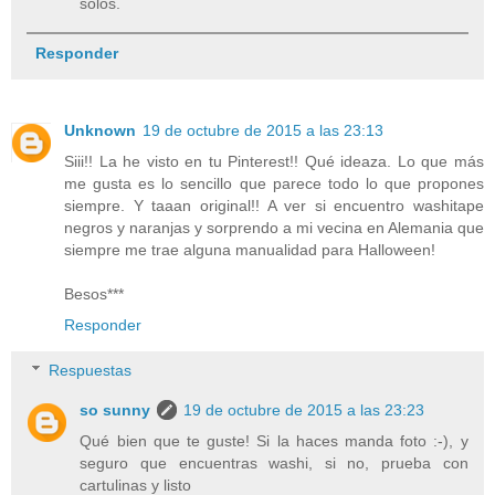
solos.
Responder
Unknown
19 de octubre de 2015 a las 23:13
Siii!! La he visto en tu Pinterest!! Qué ideaza. Lo que más
me gusta es lo sencillo que parece todo lo que propones
siempre. Y taaan original!! A ver si encuentro washitape
negros y naranjas y sorprendo a mi vecina en Alemania que
siempre me trae alguna manualidad para Halloween!
Besos***
Responder
Respuestas
so sunny
19 de octubre de 2015 a las 23:23
Qué bien que te guste! Si la haces manda foto :-), y
seguro que encuentras washi, si no, prueba con
cartulinas y listo