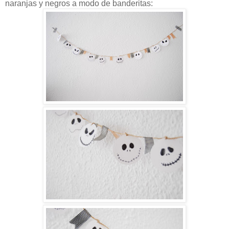
naranjas y negros a modo de banderitas: