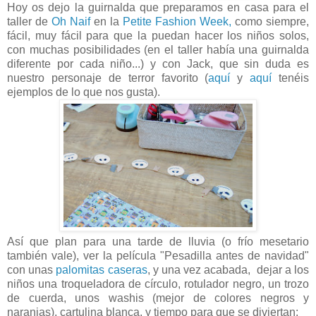
Hoy os dejo la guirnalda que preparamos en casa para el
taller de
Oh Naif
en la
Petite Fashion Week,
como siempre,
fácil, muy fácil para que la puedan hacer los niños solos,
con muchas posibilidades (en el taller había una guirnalda
diferente por cada niño...) y con Jack, que sin duda es
nuestro personaje de terror favorito (
aquí
y
aquí
tenéis
ejemplos de lo que nos gusta).
Así que plan para una tarde de lluvia (o frío mesetario
también vale), ver la película "Pesadilla antes de navidad"
con unas
palomitas caseras
, y una vez acabada, dejar a los
niños una troqueladora de círculo, rotulador negro, un trozo
de cuerda, unos washis (mejor de colores negros y
naranjas), cartulina blanca, y tiempo para que se diviertan: