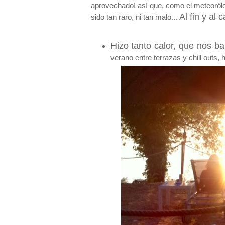
aprovechado! así que, como el meteorólo
Al fin y al
sido tan raro, ni tan malo...
Hizo tanto calor, que nos b
verano entre terrazas y chill outs,