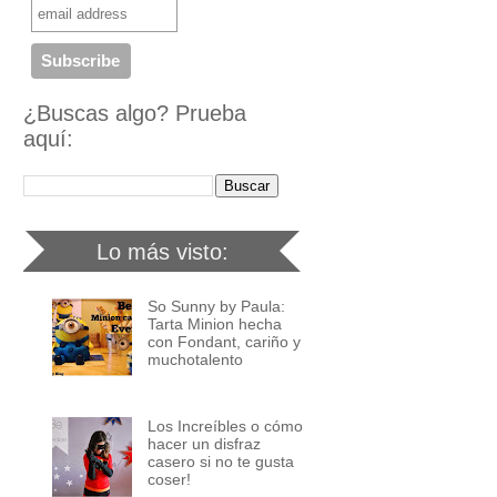
¿Buscas algo? Prueba
aquí:
Lo más visto:
So Sunny by Paula:
Tarta Minion hecha
con Fondant, cariño y
muchotalento
Los Increíbles o cómo
hacer un disfraz
casero si no te gusta
coser!