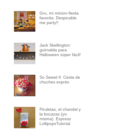
Gru, mi minion-fiesta
favorita. Despicable
me party!!
Jack Skellington:
guirnalda para
Halloween súper fácil!
So Sweet II. Cesta de
chuches exprés
Piruletas, el chandal y
la bocazas (yo
misma). Express
LollipopsTutorial.