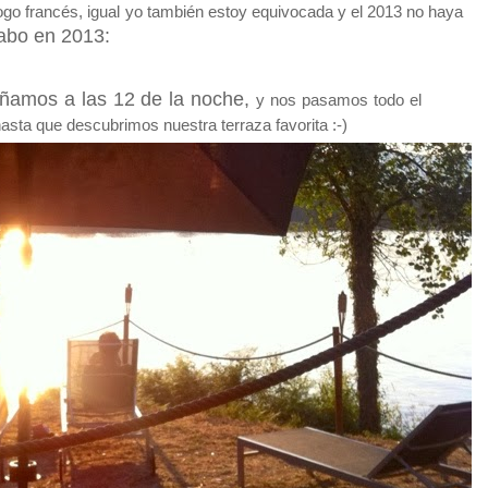
go francés, igual yo también estoy equivocada y el 2013 no haya
 cabo en 2013:
añamos a las 12 de la noche,
y nos pasamos todo el
 hasta que descubrimos nuestra terraza favorita :-)