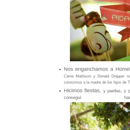
Nos enganchamos a Homel
Carrie Mathison y Donald Drapper n
conocimos a la madre de los hijos de 
Hicimos fiestas,
y paellas, y 
conseguí h