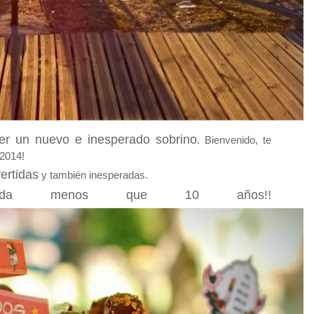
r un nuevo e inesperado sobrino
. Bienvenido, te
2014!
ertidas
y también inesperadas.
nada menos que 10 años!!