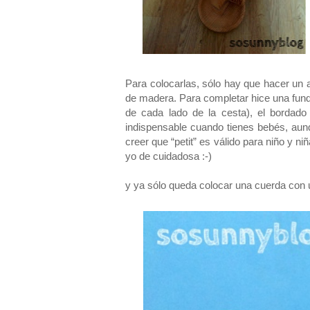
Para colocarlas, sólo hay que hacer un a
de madera.
Para completar hice una fund
de cada lado de la cesta), el bordad
indispensable cuando tienes bebés, aun
creer que “petit” es válido para niño y ni
yo de cuidadosa :-)
y ya sólo queda colocar una cuerda con 