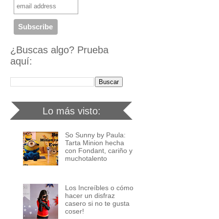
¿Buscas algo? Prueba
aquí:
Lo más visto:
So Sunny by Paula:
Tarta Minion hecha
con Fondant, cariño y
muchotalento
Los Increíbles o cómo
hacer un disfraz
casero si no te gusta
coser!