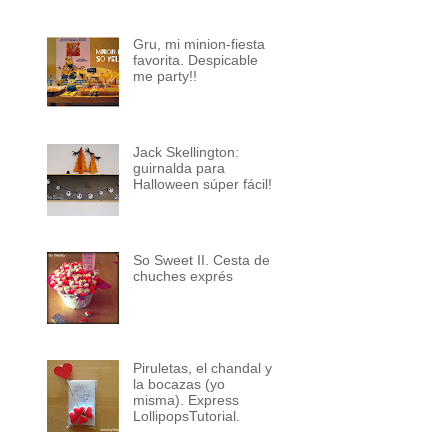
Gru, mi minion-fiesta
favorita. Despicable
me party!!
Jack Skellington:
guirnalda para
Halloween súper fácil!
So Sweet II. Cesta de
chuches exprés
Piruletas, el chandal y
la bocazas (yo
misma). Express
LollipopsTutorial.