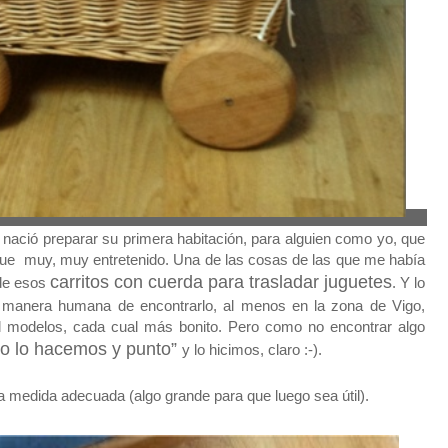
nació preparar su primera habitación, para alguien como yo, que
, fue muy, muy entretenido. Una de las cosas de las que me había
carritos con cuerda para trasladar juguetes
 de esos
. Y lo
 manera humana de encontrarlo, al menos en la zona de Vigo,
il modelos, cada cual más bonito. Pero como no encontrar algo
to lo hacemos y punto”
y lo hicimos, claro :-).
 medida adecuada (algo grande para que luego sea útil).