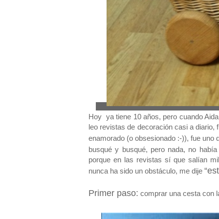
Hoy ya tiene 10 años, pero cuando Aida 
leo revistas de decoración casi a diario
enamorado (o obsesionado :-)), fue uno
busqué y busqué, pero nada, no había
porque en las revistas sí que salían m
“es
nunca ha sido un obstáculo, me dije
Primer paso:
comprar una cesta con la