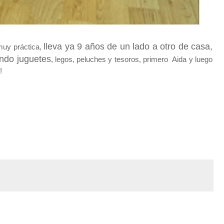
lleva ya 9 años de un lado a otro de casa,
muy práctica,
ando juguetes
, legos, peluches y tesoros, primero Aida y luego
!