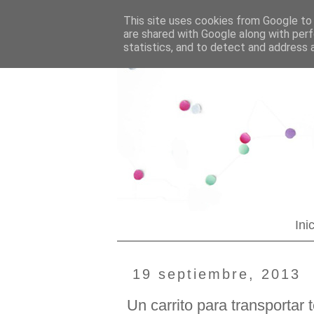
--YOUR CUSTOM HTML--
Blogging tips
This site uses cookies from Google to d
are shared with Google along with perf
statistics, and to detect and address 
Ini
19 septiembre, 2013
Un carrito para transportar 