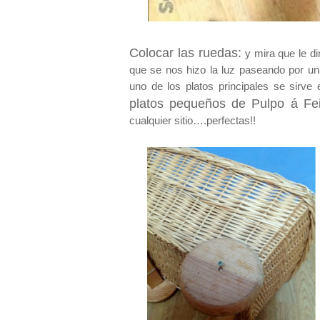
Colocar las ruedas:
y mira que le d
que se nos hizo la luz paseando por u
uno de los platos principales se sirve
platos pequeños de Pulpo á Fei
cualquier sitio….perfectas!!