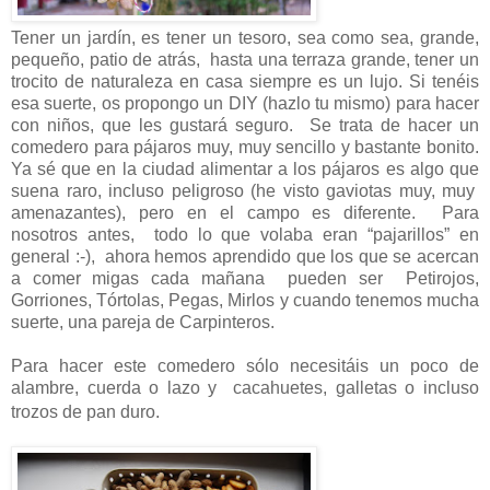
Tener un jardín, es tener un tesoro, sea como sea, grande,
pequeño, patio de atrás, hasta una terraza grande, tener un
trocito de naturaleza en casa siempre es un lujo. Si tenéis
esa suerte, os propongo un DIY (hazlo tu mismo) para hacer
con niños, que les gustará seguro. Se trata de hacer un
comedero para pájaros muy, muy sencillo y bastante bonito.
Ya sé que en la ciudad alimentar a los pájaros es algo que
suena raro, incluso peligroso (he visto gaviotas muy, muy
amenazantes), pero en el campo es diferente. Para
nosotros antes, todo lo que volaba eran “pajarillos” en
general
:-)
, ahora hemos aprendido que los que se acercan
a comer migas cada mañana pueden ser Petirojos,
Gorriones, Tórtolas, Pegas, Mirlos y cuando tenemos mucha
suerte, una pareja de Carpinteros.
Para hacer este comedero sólo necesitáis un poco de
alambre, cuerda o lazo y cacahuetes, galletas o incluso
trozos de pan duro.