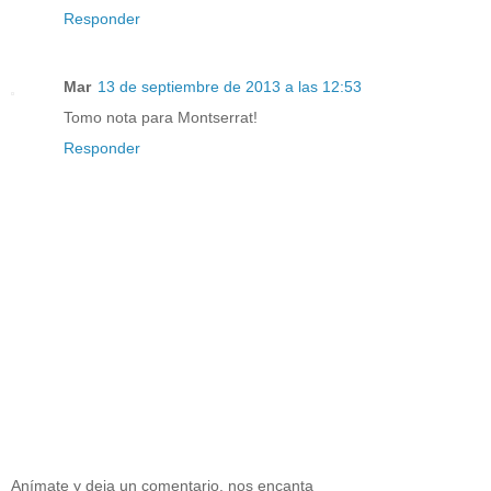
Responder
Mar
13 de septiembre de 2013 a las 12:53
Tomo nota para Montserrat!
Responder
Anímate y deja un comentario, nos encanta